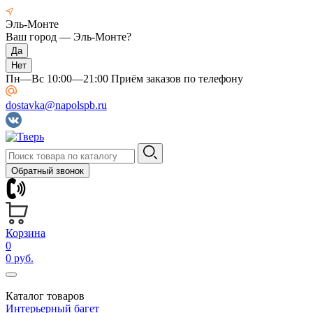
Эль-Монте
Ваш город —
Эль-Монте
?
Пн—Вс 10:00—21:00 Приём заказов по телефону
dostavka@napolspb.ru
Обратный звонок
Корзина
0
0 руб.
Каталог товаров
Интерьерный багет