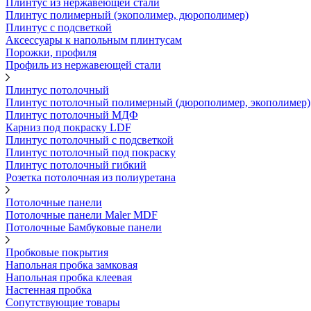
Плинтус из нержавеющей стали
Плинтус полимерный (экополимер, дюрополимер)
Плинтус с подсветкой
Аксессуары к напольным плинтусам
Порожки, профиля
Профиль из нержавеющей стали
Плинтус потолочный
Плинтус потолочный полимерный (дюрополимер, экополимер)
Плинтус потолочный МДФ
Карниз под покраску LDF
Плинтус потолочный с подсветкой
Плинтус потолочный под покраску
Плинтус потолочный гибкий
Розетка потолочная из полиуретана
Потолочные панели
Потолочные панели Maler MDF
Потолочные Бамбуковые панели
Пробковые покрытия
Напольная пробка замковая
Напольная пробка клеевая
Настенная пробка
Сопутствующие товары