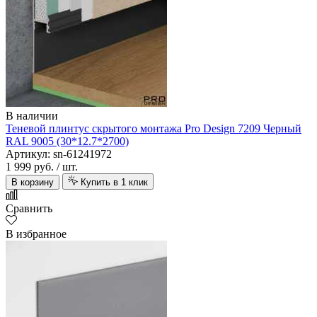
В наличии
Теневой плинтус скрытого монтажа Pro Design 7209 Черный
RAL 9005 (30*12.7*2700)
Артикул: sn-61241972
1 999 руб.
/ шт.
В корзину
Купить в 1 клик
Сравнить
В избранное