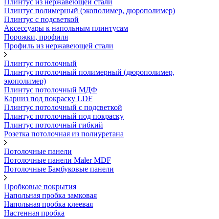
Плинтус из нержавеющей стали
Плинтус полимерный (экополимер, дюрополимер)
Плинтус с подсветкой
Аксессуары к напольным плинтусам
Порожки, профиля
Профиль из нержавеющей стали
Плинтус потолочный
Плинтус потолочный полимерный (дюрополимер,
экополимер)
Плинтус потолочный МДФ
Карниз под покраску LDF
Плинтус потолочный с подсветкой
Плинтус потолочный под покраску
Плинтус потолочный гибкий
Розетка потолочная из полиуретана
Потолочные панели
Потолочные панели Maler MDF
Потолочные Бамбуковые панели
Пробковые покрытия
Напольная пробка замковая
Напольная пробка клеевая
Настенная пробка