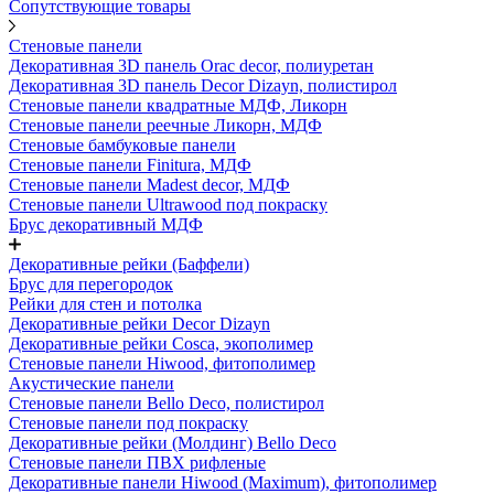
Сопутствующие товары
Стеновые панели
Декоративная 3D панель Orac decor, полиуретан
Декоративная 3D панель Decor Dizayn, полистирол
Стеновые панели квадратные МДФ, Ликорн
Стеновые панели реечные Ликорн, МДФ
Стеновые бамбуковые панели
Стеновые панели Finitura, МДФ
Стеновые панели Madest decor, МДФ
Стеновые панели Ultrawood под покраску
Брус декоративный МДФ
Декоративные рейки (Баффели)
Брус для перегородок
Рейки для стен и потолка
Декоративные рейки Decor Dizayn
Декоративные рейки Cosca, экополимер
Стеновые панели Hiwood, фитополимер
Акустические панели
Стеновые панели Bello Deco, полистирол
Стеновые панели под покраску
Декоративные рейки (Молдинг) Bello Deco
Стеновые панели ПВХ рифленые
Декоративные панели Hiwood (Maximum), фитополимер