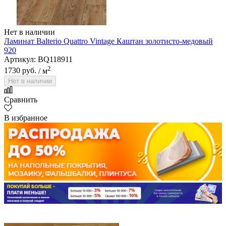
Нет в наличии
Ламинат Balterio Quattro Vintage Каштан золотисто-медовый
920
Артикул: BQ118911
2
1730 руб.
/ м
Нет в наличии
Сравнить
В избранное