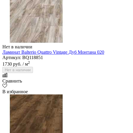
Нет в наличии
Ламинат Balterio Quattro Vintage Дуб Монтана 020
Артикул: BQ118851
2
1730 руб.
/ м
Нет в наличии
Сравнить
В избранное