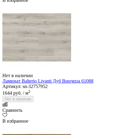
В избранное
Нет в наличии
Ламинат Balterio Livanti Дуб Винчеца 61088
Артикул: sn-32757952
2
1644 руб.
/ м
Нет в наличии
Сравнить
В избранное