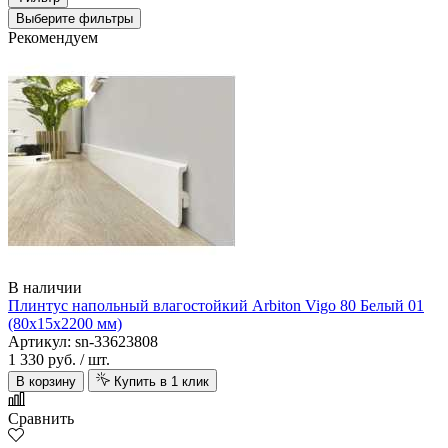
Выберите фильтры
Рекомендуем
В наличии
Плинтус напольный влагостойкий Arbiton Vigo 80 Белый 01
(80х15х2200 мм)
Артикул: sn-33623808
1 330 руб.
/ шт.
В корзину
Купить в 1 клик
Сравнить