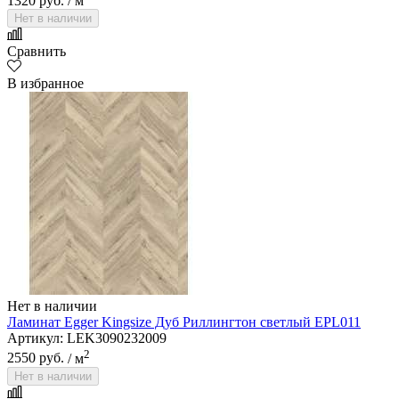
1320 руб.
/ м
Нет в наличии
Сравнить
В избранное
Нет в наличии
Ламинат Egger Kingsize Дуб Риллингтон светлый EPL011
Артикул: LEK3090232009
2
2550 руб.
/ м
Нет в наличии