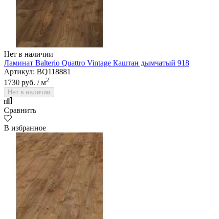
Нет в наличии
Ламинат Balterio Quattro Vintage Каштан дымчатый 918
Артикул: BQ118881
2
1730 руб.
/ м
Нет в наличии
Сравнить
В избранное