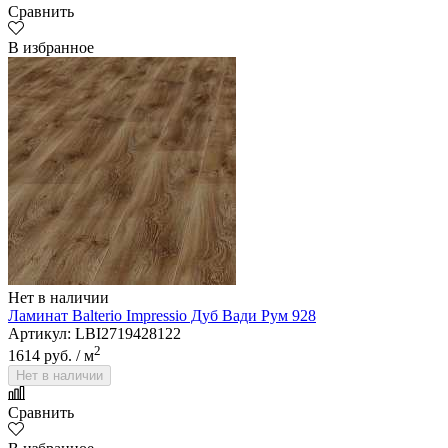
Сравнить
В избранное
Нет в наличии
Ламинат Balterio Impressio Дуб Вади Рум 928
Артикул: LBI2719428122
2
1614 руб.
/ м
Нет в наличии
Сравнить