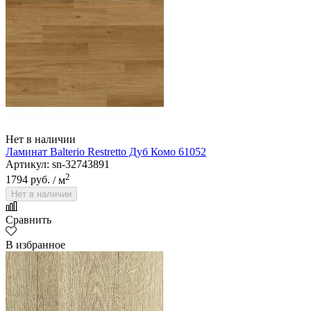
Нет в наличии
Ламинат Balterio Restretto Дуб Комо 61052
Артикул: sn-32743891
2
1794 руб.
/ м
Нет в наличии
Сравнить
В избранное