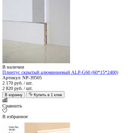
В наличии
Плинтус скрытый алюминиевый ALP-G60 (60*15*2400)
Артикул: NP-39505
2 170 руб.
/ шт.
2 820 руб.
/ шт.
В корзину
Купить в 1 клик
Сравнить
В избранное