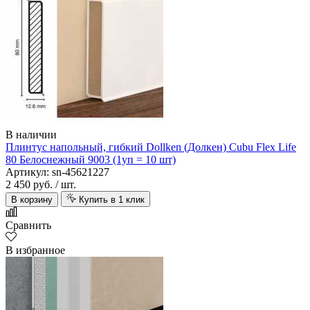
В наличии
Плинтус напольный, гибкий Dollken (Долкен) Cubu Flex Life
80 Белоснежный 9003 (1уп = 10 шт)
Артикул: sn-45621227
2 450 руб.
/ шт.
В корзину
Купить в 1 клик
Сравнить
В избранное