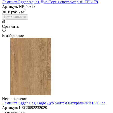
Ламинат Egger Aqua+ Дуб Сория светло-серый EPL178
Артикул: NP-40373
2
3018 руб.
/ м
Нет в наличии
Сравнить
В избранное
Нет в наличии
Ламинат Egger Gag Large Дуб Уолтем натуральный EPL122
Артикул: LEG3092232029
2