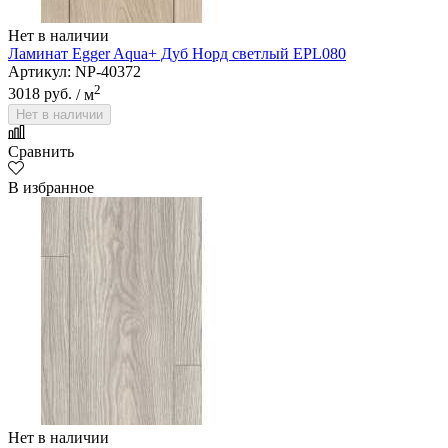
Нет в наличии
Ламинат Egger Aqua+ Дуб Норд светлый EPL080
Артикул: NP-40372
2
3018 руб.
/ м
Нет в наличии
Сравнить
В избранное
Нет в наличии