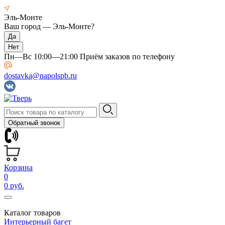
Эль-Монте
Ваш город —
Эль-Монте
?
Пн—Вс 10:00—21:00 Приём заказов по телефону
dostavka@napolspb.ru
Обратный звонок
Корзина
0
0 руб.
Каталог товаров
Интерьерный багет