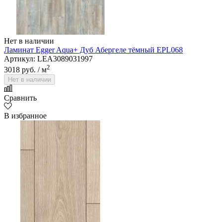
Нет в наличии
Ламинат Egger Aqua+ Дуб Абергеле тёмный EPL068
Артикул: LEA3089031997
2
3018 руб.
/ м
Нет в наличии
Сравнить
В избранное