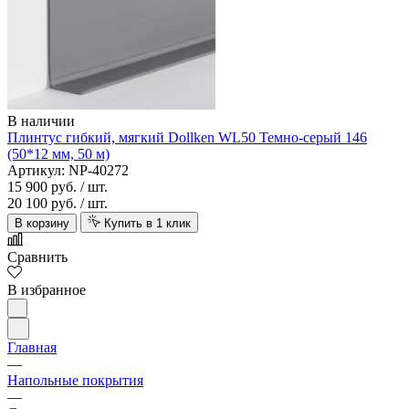
В наличии
Плинтус гибкий, мягкий Dollken WL50 Темно-серый 146
(50*12 мм, 50 м)
Артикул: NP-40272
15 900 руб.
/ шт.
20 100 руб.
/ шт.
В корзину
Купить в 1 клик
Сравнить
В избранное
Главная
—
Напольные покрытия
—