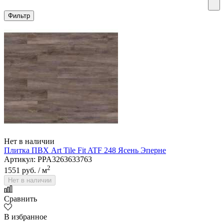
Фильтр
Нет в наличии
Плитка ПВХ Art Tile Fit ATF 248 Ясень Эперне
Артикул: PPA3263633763
2
1551 руб.
/ м
Нет в наличии
Сравнить
В избранное