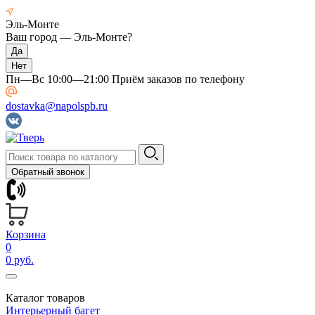
Эль-Монте
Ваш город —
Эль-Монте
?
Пн—Вс 10:00—21:00 Приём заказов по телефону
dostavka@napolspb.ru
Обратный звонок
Корзина
0
0 руб.
Каталог товаров
Интерьерный багет