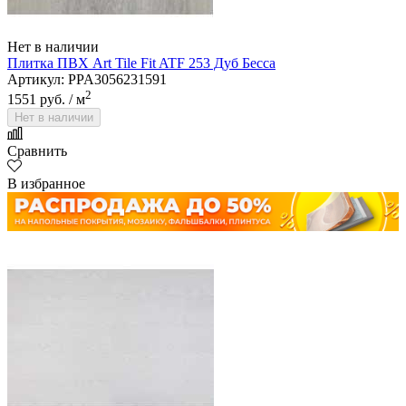
Нет в наличии
Плитка ПВХ Art Tile Fit ATF 253 Дуб Бесса
Артикул: PPA3056231591
2
1551 руб.
/ м
Нет в наличии
Сравнить
В избранное