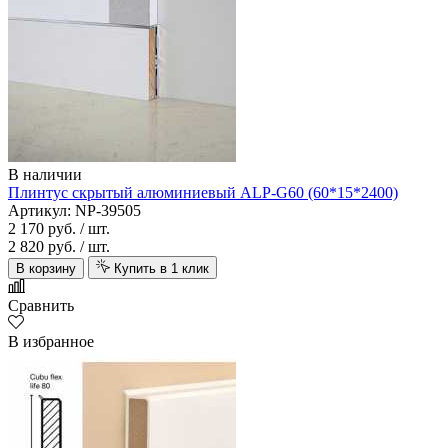
В наличии
Плинтус скрытый алюминиевый ALP-G60 (60*15*2400)
Артикул: NP-39505
2 170 руб.
/ шт.
2 820 руб.
/ шт.
В корзину
Купить в 1 клик
Сравнить
В избранное