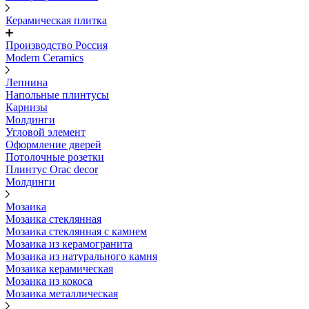
Керамическая плитка
Производство Россия
Modern Ceramics
Лепнина
Напольные плинтусы
Карнизы
Молдинги
Угловой элемент
Оформление дверей
Потолочные розетки
Плинтус Orac decor
Молдинги
Мозаика
Мозаика стеклянная
Мозаика стеклянная с камнем
Мозаика из керамогранита
Мозаика из натурального камня
Мозаика керамическая
Мозаика из кокоса
Мозаика металлическая