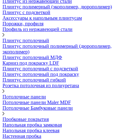
Плинтус из нержавеющей стали
Плинтус полимерный (экополимер, дюрополимер)
Плинтус с подсветкой
Аксессуары к напольным плинтусам
Порожки, профиля
Профиль из нержавеющей стали
Плинтус потолочный
Плинтус потолочный полимерный (дюрополимер,
экополимер)
Плинтус потолочный МДФ
Карниз под покраску LDF
Плинтус потолочный с подсветкой
Плинтус потолочный под покраску
Плинтус потолочный гибкий
Розетка потолочная из полиуретана
Потолочные панели
Потолочные панели Maler MDF
Потолочные Бамбуковые панели
Пробковые покрытия
Напольная пробка замковая
Напольная пробка клеевая
Настенная пробка