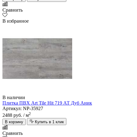
Сравнить
В избранное
В наличии
Плитка ПВХ Art Tile Hit 719 АТ Дуб Аник
Артикул: NP-35927
2
2488 руб.
/ м
В корзину
Купить в 1 клик
Сравнить