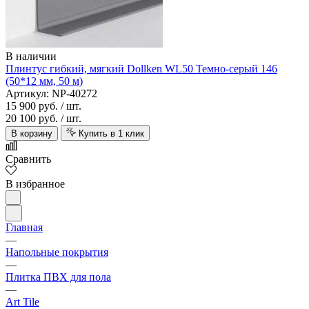
В наличии
Плинтус гибкий, мягкий Dollken WL50 Темно-серый 146
(50*12 мм, 50 м)
Артикул: NP-40272
15 900 руб.
/ шт.
20 100 руб.
/ шт.
В корзину
Купить в 1 клик
Сравнить
В избранное
Главная
—
Напольные покрытия
—
Плитка ПВХ для пола
—
Art Tile