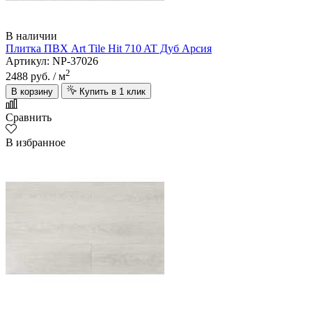
В наличии
Плитка ПВХ Art Tile Hit 710 AT Дуб Арсия
Артикул: NP-37026
2
2488 руб.
/ м
В корзину
Купить в 1 клик
Сравнить
В избранное