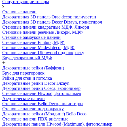
Сопутствующие товары
Стеновые панели
Декоративная 3D панель Orac decor, полиуретан
Декоративная 3D панель Decor Dizayn, полистирол
Стеновые панели квадратные МДФ, Ликорн
Стеновые панели реечные Ликорн, МДФ
Стеновые бамбуковые панели
Стеновые панели Finitura, МДФ
Стеновые панели Madest decor, МДФ
Стеновые панели Ultrawood под покраску
Брус декоративный МДФ
Декоративные рейки (Баффели)
Брус для перегородок
Рейки для стен и потолка
Декоративные рейки Decor Dizayn
Декоративные рейки Cosca, экополимер
Стеновые панели Hiwood, фитополимер
Акустические панели
Стеновые панели Bello Deco, полистирол
Стеновые панели под покраску
Декоративные рейки (Молдинг) Bello Deco
Стеновые панели ПВХ рифленые
Декоративные панели Hiwood (Maximum), фитополимер