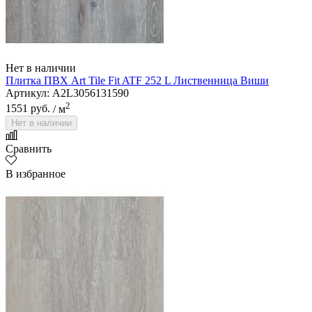
Нет в наличии
Плитка ПВХ Art Tile Fit ATF 252 L Лиственница Виши
Артикул: A2L3056131590
2
1551 руб.
/ м
Нет в наличии
Сравнить
В избранное