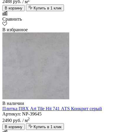
2488 руб.
/ м
В корзину
Купить в 1 клик
Сравнить
В избранное
В наличии
Плитка ПВХ Art Tile Hit 741 АТS Конкрит серый
Артикул: NP-39645
2
2490 руб.
/ м
В корзину
Купить в 1 клик