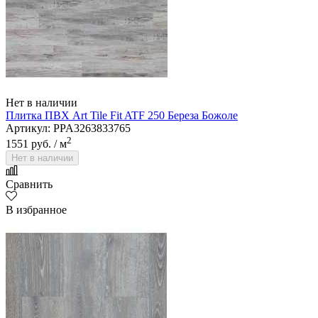
Нет в наличии
Плитка ПВХ Art Tile Fit ATF 250 Береза Божоле
Артикул: PPA3263833765
2
1551 руб.
/ м
Нет в наличии
Сравнить
В избранное