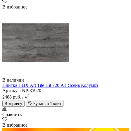
В избранное
В наличии
Плитка ПВХ Art Tile Hit 720 АТ Ясень Колумбэ
Артикул: NP-35920
2
2488 руб.
/ м
В корзину
Купить в 1 клик
Сравнить
В избранное