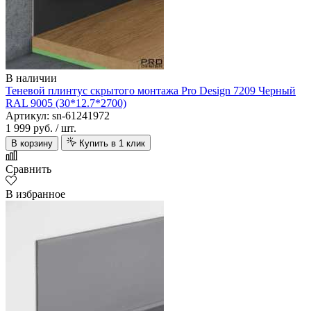
В наличии
Теневой плинтус скрытого монтажа Pro Design 7209 Черный
RAL 9005 (30*12.7*2700)
Артикул: sn-61241972
1 999 руб.
/ шт.
В корзину
Купить в 1 клик
Сравнить
В избранное