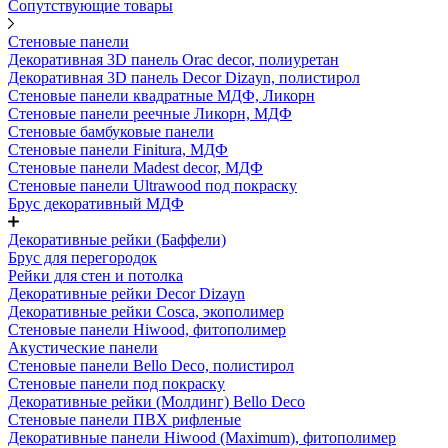
Сопутствующие товары
Стеновые панели
Декоративная 3D панель Orac decor, полиуретан
Декоративная 3D панель Decor Dizayn, полистирол
Стеновые панели квадратные МДФ, Ликорн
Стеновые панели реечные Ликорн, МДФ
Стеновые бамбуковые панели
Стеновые панели Finitura, МДФ
Стеновые панели Madest decor, МДФ
Стеновые панели Ultrawood под покраску
Брус декоративный МДФ
Декоративные рейки (Баффели)
Брус для перегородок
Рейки для стен и потолка
Декоративные рейки Decor Dizayn
Декоративные рейки Cosca, экополимер
Стеновые панели Hiwood, фитополимер
Акустические панели
Стеновые панели Bello Deco, полистирол
Стеновые панели под покраску
Декоративные рейки (Молдинг) Bello Deco
Стеновые панели ПВХ рифленые
Декоративные панели Hiwood (Maximum), фитополимер