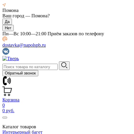
Помона
Ваш город —
Помона
?
Пн—Вс 10:00—21:00 Приём заказов по телефону
dostavka@napolspb.ru
Обратный звонок
Корзина
0
0 руб.
Каталог товаров
Интерьерный багет