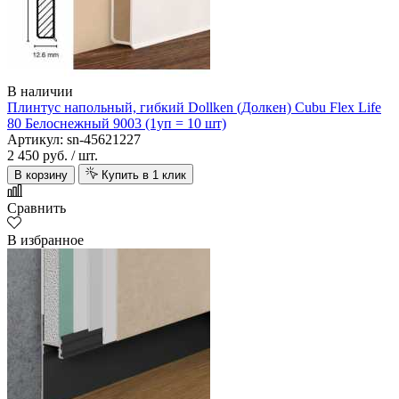
В наличии
Плинтус напольный, гибкий Dollken (Долкен) Cubu Flex Life
80 Белоснежный 9003 (1уп = 10 шт)
Артикул: sn-45621227
2 450 руб.
/ шт.
В корзину
Купить в 1 клик
Сравнить
В избранное