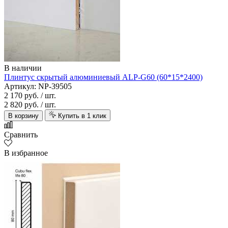
В наличии
Плинтус скрытый алюминиевый ALP-G60 (60*15*2400)
Артикул: NP-39505
2 170 руб.
/ шт.
2 820 руб.
/ шт.
В корзину
Купить в 1 клик
Сравнить
В избранное