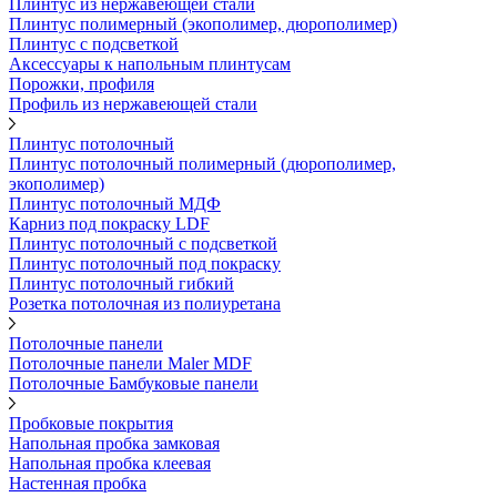
Плинтус из нержавеющей стали
Плинтус полимерный (экополимер, дюрополимер)
Плинтус с подсветкой
Аксессуары к напольным плинтусам
Порожки, профиля
Профиль из нержавеющей стали
Плинтус потолочный
Плинтус потолочный полимерный (дюрополимер,
экополимер)
Плинтус потолочный МДФ
Карниз под покраску LDF
Плинтус потолочный с подсветкой
Плинтус потолочный под покраску
Плинтус потолочный гибкий
Розетка потолочная из полиуретана
Потолочные панели
Потолочные панели Maler MDF
Потолочные Бамбуковые панели
Пробковые покрытия
Напольная пробка замковая
Напольная пробка клеевая
Настенная пробка