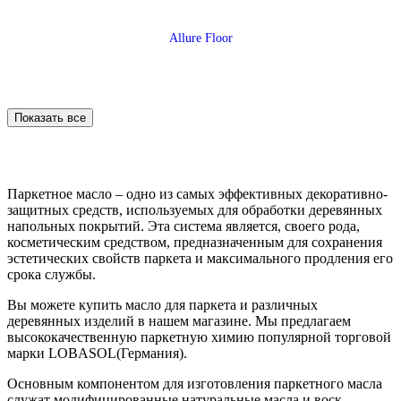
Allure Floor
Показать все
Паркетное масло – одно из самых эффективных декоративно-
защитных средств, используемых для обработки деревянных
напольных покрытий. Эта система является, своего рода,
косметическим средством, предназначенным для сохранения
эстетических свойств паркета и максимального продления его
срока службы.
Alpine Floor
Вы можете купить масло для паркета и различных
деревянных изделий в нашем магазине. Мы предлагаем
высококачественную паркетную химию популярной торговой
марки LOBASOL(Германия).
Основным компонентом для изготовления паркетного масла
служат модифицированные натуральные масла и воск.