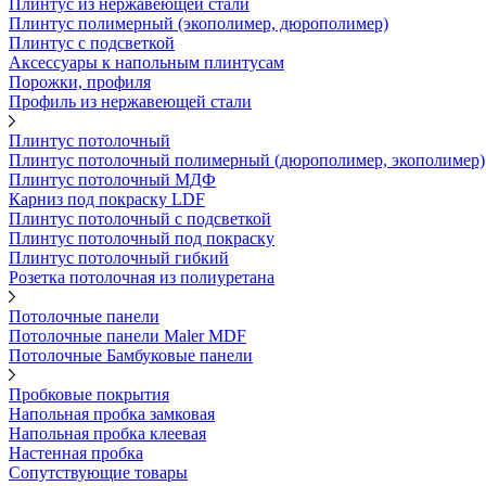
Плинтус из нержавеющей стали
Плинтус полимерный (экополимер, дюрополимер)
Плинтус с подсветкой
Аксессуары к напольным плинтусам
Порожки, профиля
Профиль из нержавеющей стали
Плинтус потолочный
Плинтус потолочный полимерный (дюрополимер, экополимер)
Плинтус потолочный МДФ
Карниз под покраску LDF
Плинтус потолочный с подсветкой
Плинтус потолочный под покраску
Плинтус потолочный гибкий
Розетка потолочная из полиуретана
Потолочные панели
Потолочные панели Maler MDF
Потолочные Бамбуковые панели
Пробковые покрытия
Напольная пробка замковая
Напольная пробка клеевая
Настенная пробка
Сопутствующие товары