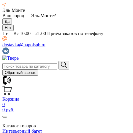
Эль-Монте
Ваш город —
Эль-Монте
?
Пн—Вс 10:00—21:00 Приём заказов по телефону
dostavka@napolspb.ru
Обратный звонок
Корзина
0
0 руб.
Каталог товаров
Интерьерный багет