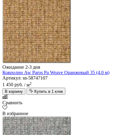
Ожидание 2-3 дня
Ковролин Aw Paros Pa Weave Оранжевый 35 (4.0 м)
Артикул: sn-58747107
2
1 450 руб.
/ м
В корзину
Купить в 1 клик
Сравнить
В избранное