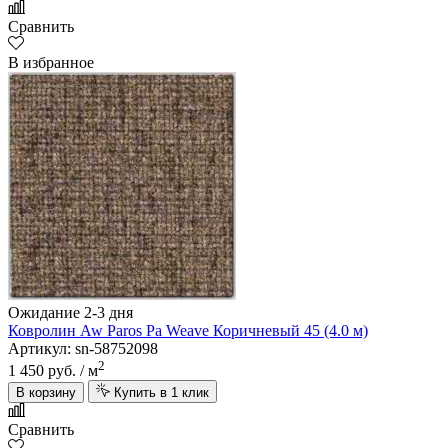
Сравнить
В избранное
Ожидание 2-3 дня
Ковролин Aw Paros Pa Weave Коричневый 45 (4.0 м)
Артикул: sn-58752098
2
1 450 руб.
/ м
В корзину
Купить в 1 клик
Сравнить