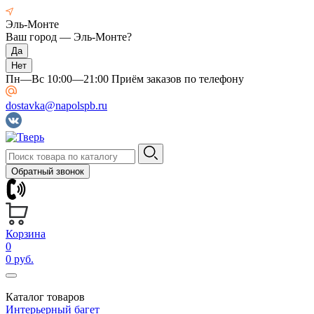
Эль-Монте
Ваш город —
Эль-Монте
?
Пн—Вс 10:00—21:00 Приём заказов по телефону
dostavka@napolspb.ru
Обратный звонок
Корзина
0
0 руб.
Каталог товаров
Интерьерный багет