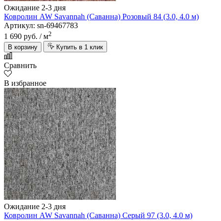
Ожидание 2-3 дня
Ковролин AW Savannah (Саванна) Розовый 84 (3.0, 4.0 м)
Артикул: sn-69467783
2
1 690 руб.
/ м
В корзину
Купить в 1 клик
Сравнить
В избранное
Ожидание 2-3 дня
Ковролин AW Savannah (Саванна) Серый 97 (3.0, 4.0 м)