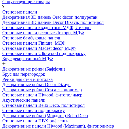
Сопутствующие товары
Стеновые панели
Декоративная 3D панель Orac decor, полиуретан
Декоративная 3D панель Decor Dizayn, полистирол
Стеновые панели квадратные МДФ, Ликорн
Стеновые панели реечные Ликорн, МДФ
Стеновые бамбуковые панели
Стеновые панели Finitura, МДФ
Стеновые панели Madest decor, МДФ
Стеновые панели Ultrawood под покраску
Брус декоративный МДФ
Декоративные рейки (Баффели)
Брус для перегородок
Рейки для стен и потолка
Декоративные рейки Decor Dizayn
Декоративные рейки Cosca, экополимер
Стеновые панели Hiwood, фитополимер
Акустические панели
Стеновые панели Bello Deco, полистирол
Стеновые панели под покраску
Декоративные рейки (Молдинг) Bello Deco
Стеновые панели ПВХ рифленые
Декоративные панели Hiwood (Maximum), фитополимер