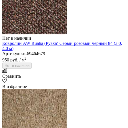
Нет в наличии
Ковролин AW Ruaha (Руаха) Серый-розовый-черный 84 (3.0,
4.0 м)
Артикул: sn-69464679
2
950 руб.
/ м
Нет в наличии
Сравнить
В избранное