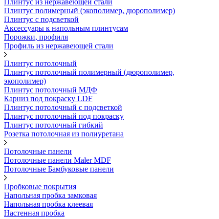
Плинтус из нержавеющей стали
Плинтус полимерный (экополимер, дюрополимер)
Плинтус с подсветкой
Аксессуары к напольным плинтусам
Порожки, профиля
Профиль из нержавеющей стали
Плинтус потолочный
Плинтус потолочный полимерный (дюрополимер,
экополимер)
Плинтус потолочный МДФ
Карниз под покраску LDF
Плинтус потолочный с подсветкой
Плинтус потолочный под покраску
Плинтус потолочный гибкий
Розетка потолочная из полиуретана
Потолочные панели
Потолочные панели Maler MDF
Потолочные Бамбуковые панели
Пробковые покрытия
Напольная пробка замковая
Напольная пробка клеевая
Настенная пробка