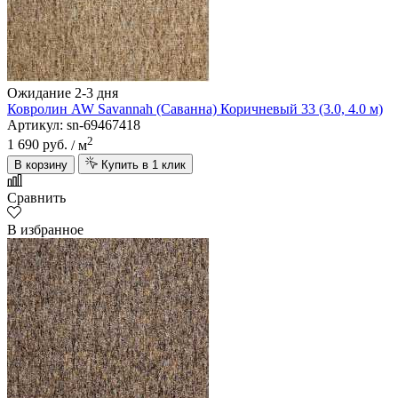
Ожидание 2-3 дня
Ковролин AW Savannah (Саванна) Коричневый 33 (3.0, 4.0 м)
Артикул: sn-69467418
2
1 690 руб.
/ м
В корзину
Купить в 1 клик
Сравнить
В избранное