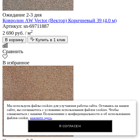
Ожидание 2-3 дня
Ковролин AW Vector (Вектор) Коричневый 39 (4.0 м)
Артикул: sn-69711887
2
2 690 руб.
/ м
В корзину
Купить в 1 клик
Сравнить
В избранное
Мы используем файлы cookies для улучшения работы сайта. Оставаясь на нашем
сайте, вы соглашаетесь с условиями использования файлов cookies. Чтобы
ознакомиться с нашими Положениями о конфиденциальности и об использовании
файлов cookie,
нажмите здесь
.
Я СОГЛАСЕН