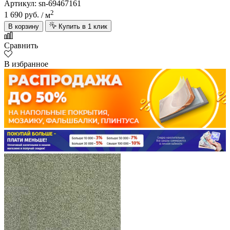
Артикул: sn-69467161
2
1 690 руб.
/ м
В корзину
Купить в 1 клик
Сравнить
В избранное