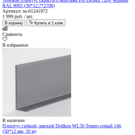
Теневой плинтус скрытого монтажа Pro Design 7209 Черный
RAL 9005 (30*12.7*2700)
Артикул: sn-61241972
1 999 руб.
/ шт.
В корзину
Купить в 1 клик
Сравнить
В избранное
В наличии
Плинтус гибкий, мягкий Dollken WL50 Темно-серый 146
(50*12 мм, 50 м)