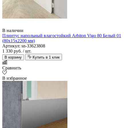
В наличии
Плинтус напольный влагостойкий Arbiton Vigo 80 Белый 01
(80х15х2200 мм)
Артикул: sn-33623808
1 330 руб.
/ шт.
В корзину
Купить в 1 клик
Сравнить
В избранное