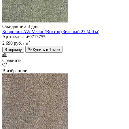
Ожидание 2-3 дня
Ковролин AW Vector (Вектор) Зеленый 27 (4.0 м)
Артикул: sn-69713755
2
2 690 руб.
/ м
В корзину
Купить в 1 клик
Сравнить
В избранное