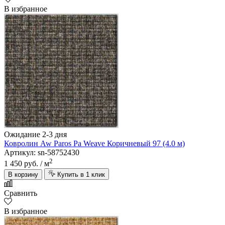
В избранное
Ожидание 2-3 дня
Ковролин Aw Paros Pa Weave Коричневый 97 (4.0 м)
Артикул: sn-58752430
2
1 450 руб.
/ м
В корзину
Купить в 1 клик
Сравнить
В избранное